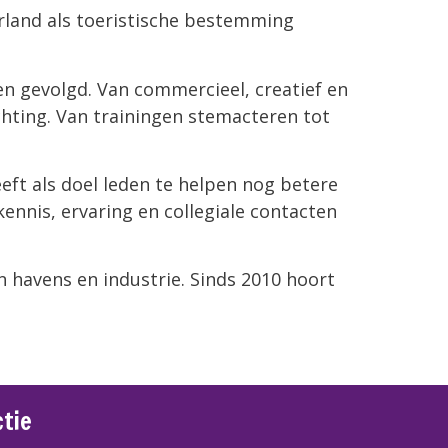
rland als toeristische bestemming
en gevolgd. Van commercieel, creatief en
chting. Van trainingen stemacteren tot
eeft als doel leden te helpen nog betere
nnis, ervaring en collegiale contacten
 havens en industrie. Sinds 2010 hoort
ctie