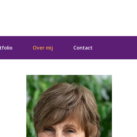
tfolio
Over mij
Contact