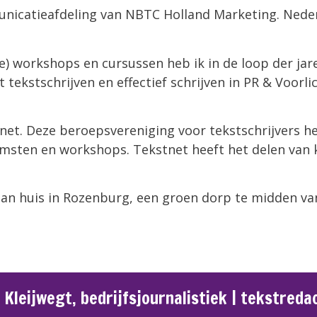
unicatieafdeling van NBTC Holland Marketing. Nede
ke) workshops en cursussen heb ik in de loop der jar
tekstschrijven en effectief schrijven in PR & Voorli
stnet. Deze beroepsvereniging voor tekstschrijvers h
ten en workshops. Tekstnet heeft het delen van ke
an huis in Rozenburg, een groen dorp te midden van
 Kleijwegt, bedrijfsjournalistiek | tekstreda