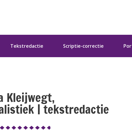
Tekstredactie
Scriptie-correctie
Por
a Kleijwegt,
alistiek | tekstredactie