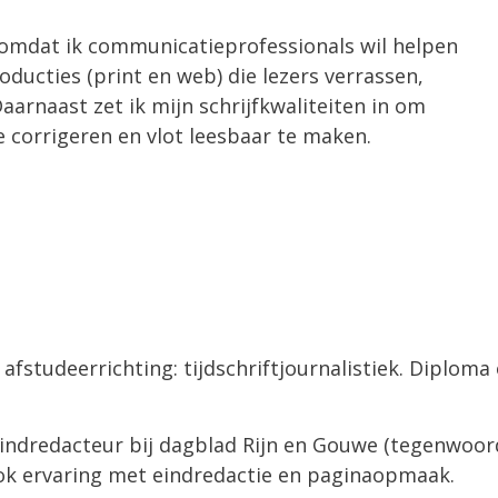
mdat ik communicatieprofessionals wil helpen
oducties (print en web) die lezers verrassen,
arnaast zet ik mijn schrijfkwaliteiten in om
 corrigeren en vlot leesbaar te maken.
 afstudeerrichting: tijdschriftjournalistiek. Diploma
eindredacteur bij dagblad Rijn en Gouwe (tegenwoor
 Ook ervaring met eindredactie en paginaopmaak.