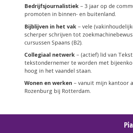
Bedrijfsjournalistiek
– 3 jaar op de comm
promoten in binnen- en buitenland.
Bijblijven in het vak
– vele (vakinhoudelij
scherper schrijven tot zoekmachinebewust 
cursussen Spaans (B2).
Collegiaal netwerk
– (actief) lid van Tek
tekstondernemer te worden met bijeenkoms
hoog in het vaandel staan.
Wonen en werken
– vanuit mijn kantoor a
Rozenburg bij Rotterdam.
Pia