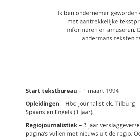
Ik ben ondernemer geworden o
met aantrekkelijke tekstpr
informeren en amuseren. Da
andermans teksten te
Start tekstbureau
– 1 maart 1994.
Opleidingen
– Hbo Journalistiek, Tilburg –
Spaans en Engels (1 jaar).
Regiojournalistiek
– 3 jaar verslaggever/
pagina’s vullen met nieuws uit de regio.